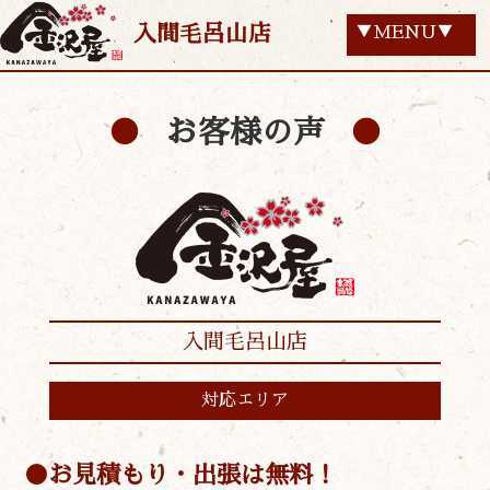
入間毛呂山店
▼MENU▼
お客様の声
入間毛呂山店
対応エリア
お見積もり・出張は無料！