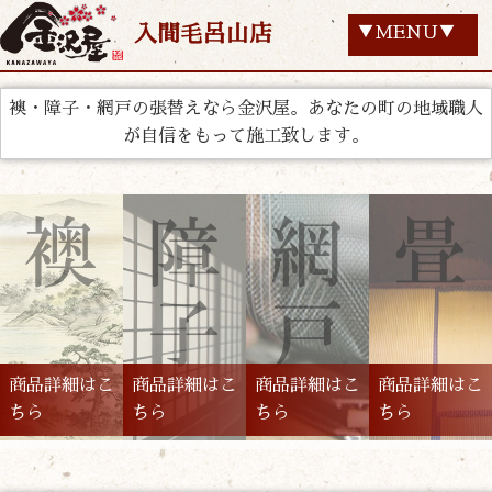
入間毛呂山店
▼MENU▼
襖・障子・網戸の張替えなら金沢屋。あなたの町の地域職人
が自信をもって施工致します。
商品詳細はこ
商品詳細はこ
商品詳細はこ
商品詳細はこ
ちら
ちら
ちら
ちら